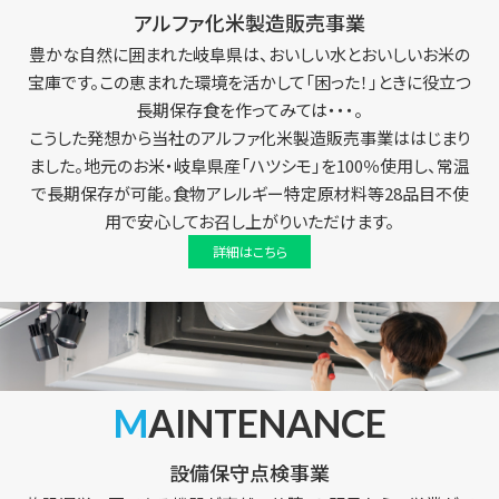
アルファ化米製造販売事業
豊かな自然に囲まれた岐阜県は、おいしい水とおいしいお米の
宝庫です。この恵まれた環境を活かして「困った！」ときに役立つ
長期保存食を作ってみては・・・。
こうした発想から当社のアルファ化米製造販売事業ははじまり
ました。地元のお米・岐阜県産「ハツシモ」を100％使用し、常温
で長期保存が可能。食物アレルギー特定原材料等28品目不使
用で安心してお召し上がりいただけます。
詳細はこちら
MAINTENANCE
設備保守点検事業