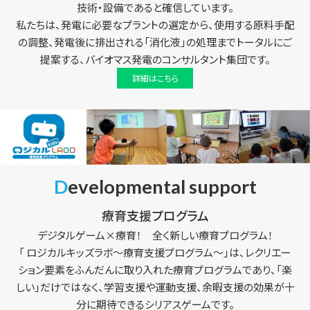
技術・設備であると確信しています。
私たちは、発電に必要なプラントの選定から、使用する原料手配
の調整、発電後に排出される「消化液」の処理までトータルにご
提案する、バイオマス発電のコンサルタント集団です。
詳細はこちら
Developmental support
療育支援プログラム
デジタルゲーム×療育！ 全く新しい療育プログラム！
「 ロジカルキッズラボ～療育支援プログラム～」は、レクリエー
ション要素をふんだんに取り入れた療育プログラムであり、「楽
しい」だけではなく、学習支援や運動支援、余暇支援の効果が十
分に期待できるシリアスゲームです。