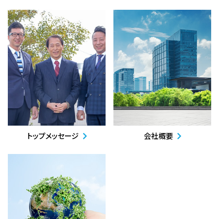
トップメッセージ
会社概要