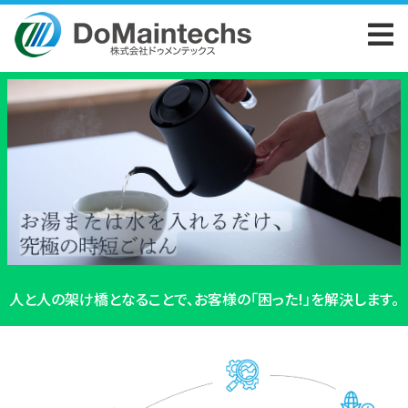
人と人の架け橋となることで、お客様の「困った!」を解決します。