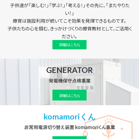
子供達が「楽しむ！」「学ぶ！」「考える！」その先に、「またやりた
い！」
療育は施設利用が続いてこそ効果を発揮できるものです。
子供たちの心を掴む、きっかけづくりの療育教材として、ご活用く
ださい。
詳細はこちら
GENERATOR
発電機保守点検事業
詳細はこちら
komamoriくん
非常用電源切り替え装置 komamoriくん事業