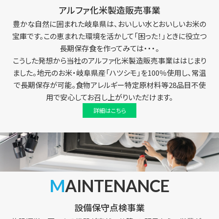
アルファ化米製造販売事業
豊かな自然に囲まれた岐阜県は、おいしい水とおいしいお米の
宝庫です。この恵まれた環境を活かして「困った！」ときに役立つ
長期保存食を作ってみては・・・。
こうした発想から当社のアルファ化米製造販売事業ははじまり
ました。地元のお米・岐阜県産「ハツシモ」を100％使用し、常温
で長期保存が可能。食物アレルギー特定原材料等28品目不使
用で安心してお召し上がりいただけます。
詳細はこちら
MAINTENANCE
設備保守点検事業