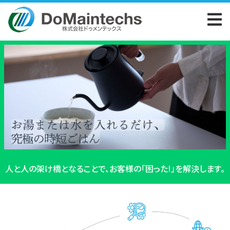
人と人の架け橋となることで、お客様の「困った!」を解決します。