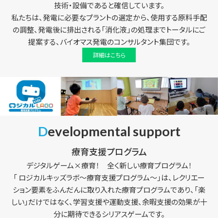
技術・設備であると確信しています。
私たちは、発電に必要なプラントの選定から、使用する原料手配
の調整、発電後に排出される「消化液」の処理までトータルにご
提案する、バイオマス発電のコンサルタント集団です。
詳細はこちら
Developmental support
療育支援プログラム
デジタルゲーム×療育！ 全く新しい療育プログラム！
「 ロジカルキッズラボ～療育支援プログラム～」は、レクリエー
ション要素をふんだんに取り入れた療育プログラムであり、「楽
しい」だけではなく、学習支援や運動支援、余暇支援の効果が十
分に期待できるシリアスゲームです。