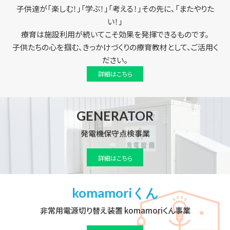
子供達が「楽しむ！」「学ぶ！」「考える！」その先に、「またやりた
い！」
療育は施設利用が続いてこそ効果を発揮できるものです。
子供たちの心を掴む、きっかけづくりの療育教材として、ご活用く
ださい。
詳細はこちら
GENERATOR
発電機保守点検事業
詳細はこちら
komamoriくん
非常用電源切り替え装置 komamoriくん事業