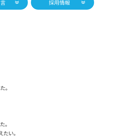
宣言
採用情報
た。
た。
えたい。