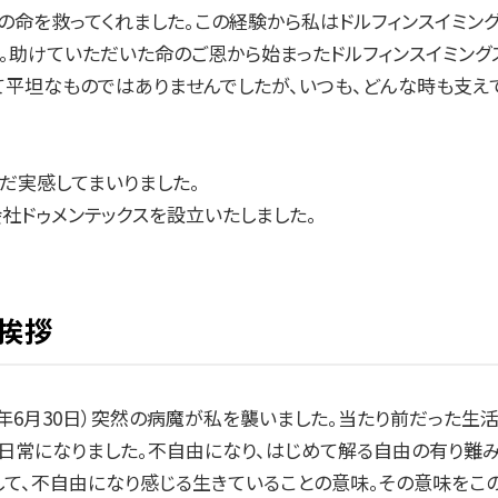
の命を救ってくれました。この経験から私はドルフィンスイミン
。助けていただいた命のご恩から始まったドルフィンスイミング
て平坦なものではありませんでしたが、いつも、どんな時も支え
だ実感してまいりました。
社ドゥメンテックスを設立いたしました。
ご挨拶
1年6月30日）突然の病魔が私を襲いました。当たり前だった生
日常になりました。不自由になり、はじめて解る自由の有り難
して、不自由になり感じる生きていることの意味。その意味をこ