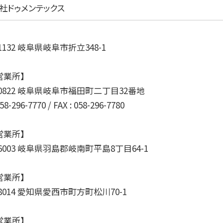
社ドゥメンテックス
-1132 岐阜県岐阜市折立348-1
営業所】
-0822 岐阜県岐阜市福田町二丁目32番地
058-296-7770 / FAX : 058-296-7780
営業所】
-6003 岐阜県羽島郡岐南町平島8丁目64-1
営業所】
-8014 愛知県愛西市町方町松川70-1
営業所】