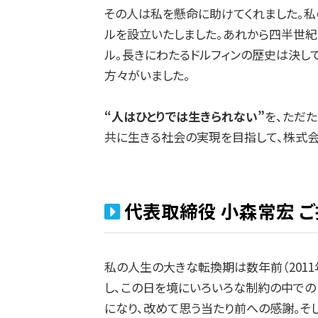
その人は私を懸命に助けてくれました。私
ルを設立いたしました。あれから四半世紀
ル。長きにわたるドルフィンの歴史は決し
方々がいました。
“人はひとりでは生きられない”
を、ただた
共に生きる社会の実現を目指して、株式会
代表取締役 小森常宏 
私の人生の大きな転換期は数年前（201
し、この日を境にいろいろな制約の中での
になり、改めて思う当たり前への感謝。そ