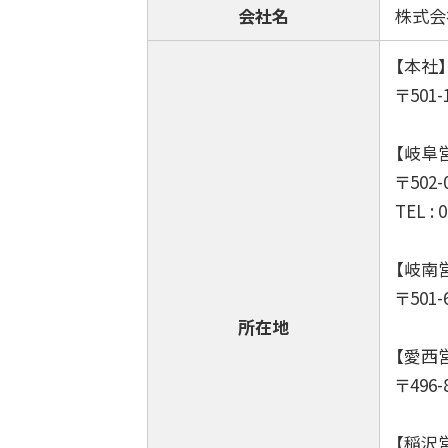
会社名
株式会
【本社】
〒501
【岐阜
〒502
TEL : 
【岐南
〒501
所在地
【愛西
〒496
【稲沢