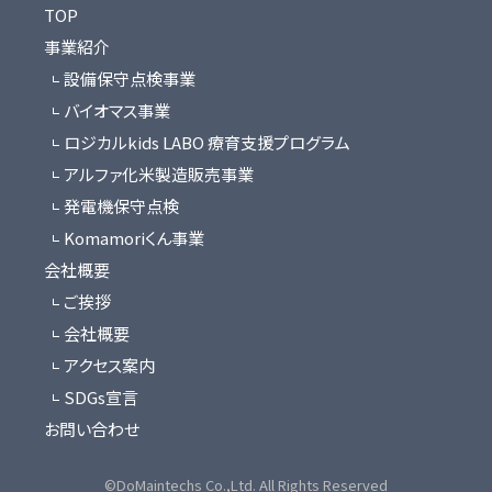
TOP
事業紹介
設備保守点検事業
バイオマス事業
ロジカルkids LABO 療育支援プログラム
アルファ化米製造販売事業
発電機保守点検
Komamoriくん事業
会社概要
ご挨拶
会社概要
アクセス案内
SDGs宣言
お問い合わせ
©DoMaintechs Co.,Ltd. All Rights Reserved