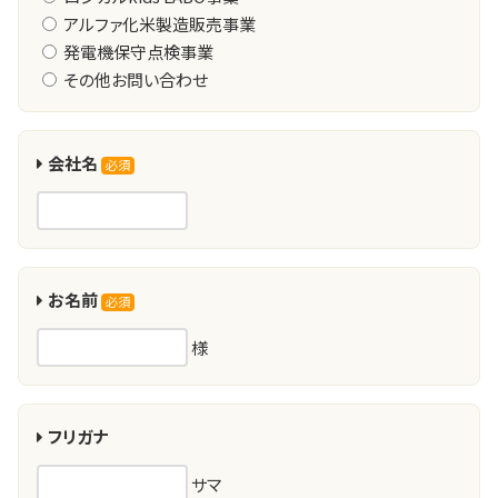
アルファ化米製造販売事業
発電機保守点検事業
その他お問い合わせ
会社名
必須
お名前
必須
様
フリガナ
サマ