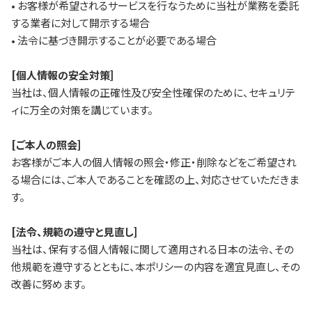
• お客様が希望されるサービスを行なうために当社が業務を委託
する業者に対して開示する場合
• 法令に基づき開示することが必要である場合
[個人情報の安全対策]
当社は、個人情報の正確性及び安全性確保のために、セキュリテ
ィに万全の対策を講じています。
[ご本人の照会]
お客様がご本人の個人情報の照会・修正・削除などをご希望され
る場合には、ご本人であることを確認の上、対応させていただきま
す。
[法令、規範の遵守と見直し]
当社は、保有する個人情報に関して適用される日本の法令、その
他規範を遵守するとともに、本ポリシーの内容を適宜見直し、その
改善に努めます。