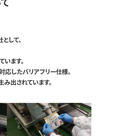
いて
として、
ています。
対応したバリアフリー仕様。
生み出されています。