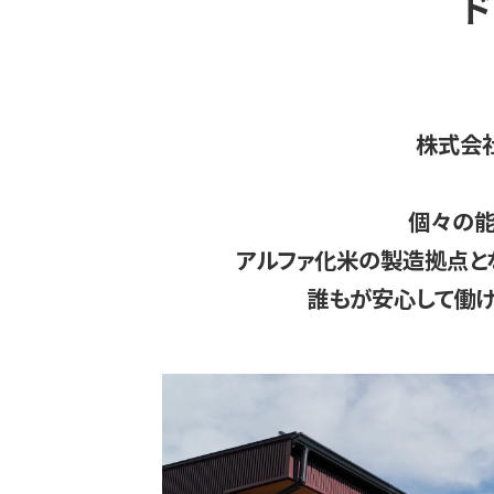
ド
株式会
個々の能
アルファ化米の製造拠点と
誰もが安心して働け