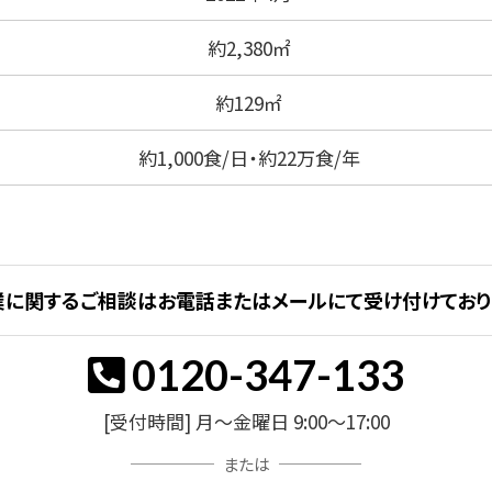
約2,380㎡
約129㎡
約1,000食/日・約22万食/年
業に関するご相談はお電話またはメールにて受け付けており
0120-347-133
[受付時間] 月～金曜日 9:00～17:00
または