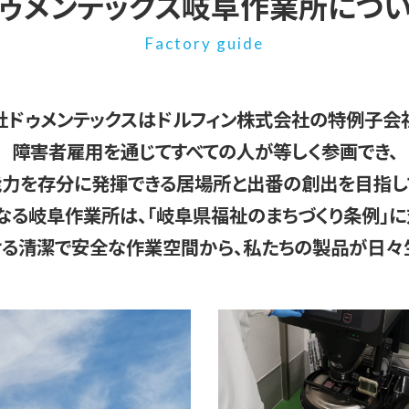
ゥメンテックス岐阜作業所につ
Factory guide
社ドゥメンテックスはドルフィン株式会社の特例子会社
障害者雇用を通じてすべての人が等しく参画でき、
力を存分に発揮できる居場所と出番の創出を目指し
なる岐阜作業所は、「岐阜県福祉のまちづくり条例」に
る清潔で安全な作業空間から、私たちの製品が日々