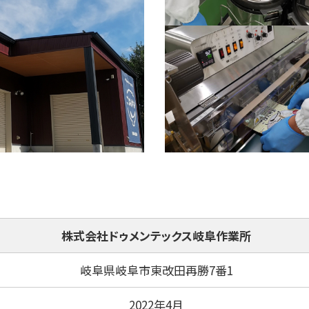
株式会社ドゥメンテックス岐阜作業所
岐阜県岐阜市東改田再勝7番1
2022年4月