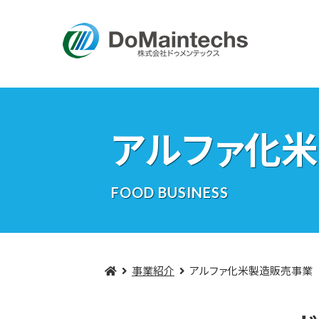
アルファ化
FOOD BUSINESS
事業紹介
アルファ化米製造販売事業